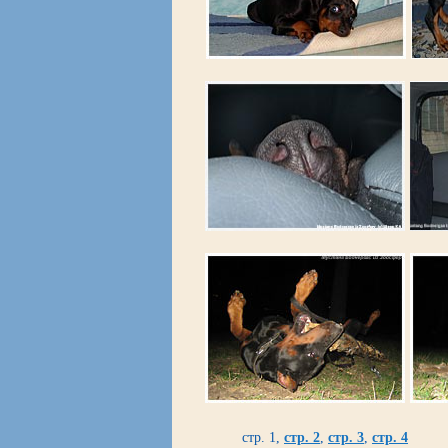
стр. 1,
стр. 2
,
стр. 3
,
стр. 4