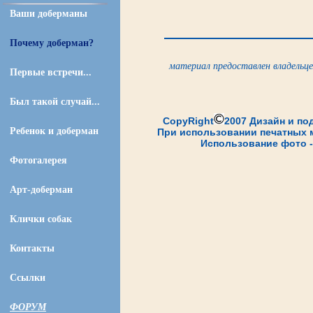
Ваши доберманы
Почему доберман?
материал предоставлен владельце
Первые встречи...
Был такой случай...
CopyRight
2007 Дизайн и по
Ребенок и доберман
При использовании печатных м
Использование фото -
Фотогалерея
Арт-доберман
Клички собак
Контакты
Ссылки
ФОРУМ